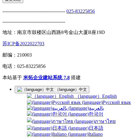
-----------------------------------------
025-83225856
-----------------------------------------
地址：南京市鼓楼区山西路8号金山大厦B座19D
苏ICP备2022022703
邮编：210003
电话：025-83225856
本站基于
米拓企业建站系统 7.8
搭建
（language）中文
（language）English
(language)Русский язык
(language)بالعربية
(language)한국어
(language)ภาษาไทย
(language)日本語
(language)Italiano