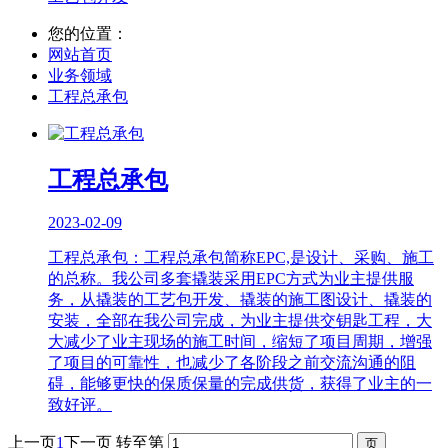
您的位置：
网站首页
业务领域
工程总承包
工程总承包
2023-02-09
工程总承包：工程总承包简称EPC,是设计、采购、施工
的总称。我公司多套撬装采用EPC方式为业主提供服
务，从撬装的工艺包开发、撬装的施工图设计、撬装的
安装，全部在我公司完成，为业主提供交钥匙工程，大
大减少了业主现场的施工时间，缩短了项目周期，增强
了项目的可靠性，也减少了各阶段之前交流沟通的阻
碍，能够更快的保质保量的完成供货，获得了业主的一
致好评。
上一页
1
下一页
转至第