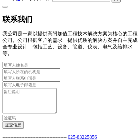
联系我们
我公司是一家以提供高附加值工程技术解决方案为核心的工程
公司。公司根据客户的需求，提供优质的解决方案并自主完成
全专业设计，包括工艺、设备、管道、仪表、电气及给排水
等。
提交信息
-----------------------------------------
025-83225856