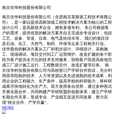
南京佳华科技股份有限公司
南京佳华科技股份有限公司（含原南京英斯派工程技术有限公
司），是一家以提供高附加值工程技术解决方案为核心的工程
设计公司，是高新技术企业，拥有多项专利。 本公司根据客
户的需求，提供优质的解决方案并自主完成全专业设计，包括
工艺、设备、管道、仪表、电气及给排水等。 我们的项目涉
及石油、化工、天然气、制药、环保等众多工程相关行业。
佳华股份的解决方案从工厂的初步设计、详细设计、采购施
工、现场调试、项目交付到工厂运营维护、改造扩建的各个阶
段为客户提供全方位的技术支持服务，协助客户高质高效地完
成工厂设计施工运行、工程数据交付、改造扩建等任务。 南
京佳华科技股份有限公司与高校签订产学研合作协议，充分利
用高等院校的技术、人力等资源以及先进成熟的技术成果，利
用企业的工程能力、生产条件，提高学校的科研能力，将科研
成果尽快地转化为生产力。双方发挥各自优势，通过多种形式
开展全面合作，共同构建产学研联盟的创新体系，建立产学研
长期合作关系，形成专业、产业相互促进共同发展，努力实
现“校企合作、产学共赢”。
MORE