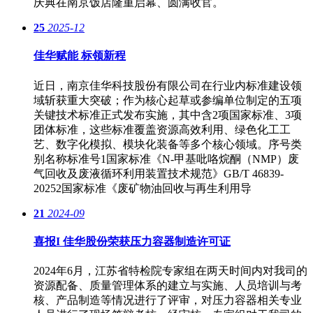
庆典在南京饭店隆重启幕、圆满收官。
25
2025-12
佳华赋能 标领新程
近日，南京佳华科技股份有限公司在行业内标准建设领
域斩获重大突破；作为核心起草或参编单位制定的五项
关键技术标准正式发布实施，其中含2项国家标准、3项
团体标准，这些标准覆盖资源高效利用、绿色化工工
艺、数字化模拟、模块化装备等多个核心领域。序号类
别名称标准号1国家标准《N-甲基吡咯烷酮（NMP）废
气回收及废液循环利用装置技术规范》GB/T 46839-
20252国家标准《废矿物油回收与再生利用导
21
2024-09
喜报I 佳华股份荣获压力容器制造许可证
2024年6月，江苏省特检院专家组在两天时间内对我司的
资源配备、质量管理体系的建立与实施、人员培训与考
核、产品制造等情况进行了评审，对压力容器相关专业