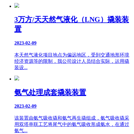
3万方/天天然气液化（LNG）撬装装
置
2023-02-09
本天然气液化项目地点为偏远地区，受到交通地形环境
经济资源等的限制，我公司设计人员结合实际，运用撬
装设...
氨气处理成套撬装装置
2023-02-09
该装置由氨气吸收撬和氨气再生撬组成，氨气吸收撬采
用双塔串联工艺将尾气中的氨气吸收形成氨水，在通过
氨气...